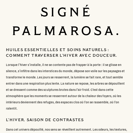
SIGNÉ
PALMAROSA.
HUILES ESSENTIELLES ET SOINS NATURELS :
COMMENT TRAVERSER L’HIVER AVEC DOUCEUR.
Lorsque l’hiver s’installe, il ne se contente pas de frapper à la porte : il se glisse en
silence, s’infiltre dans les interstices du monde, dépose son voile sur les paysages et
transforme le monde. Les jours se resserrent, la lumière se fait rare, et tout semble
entrer dans une respiration plus lente. La nature se repose, les arbres se dépouillent
et se dressent comme des sculptures brutes dans l’air froid. C’est dans cette
atmosphère que les moments se resserrent autour de la chaleur des foyers, où les
intérieurs deviennent des refuges, des espaces clos où l’on se rassemble, où l’on
ralentit.
L’HIVER, SAISON DE CONTRASTES
Dans cet univers dépouillé, nos sens se réveillent autrement. Les odeurs, les textures,