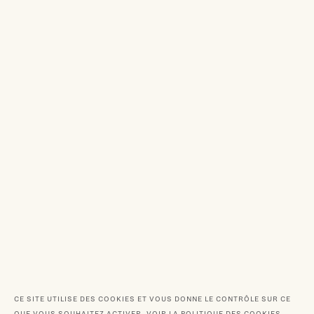
CE SITE UTILISE DES COOKIES ET VOUS DONNE LE CONTRÔLE SUR CE
QUE VOUS SOUHAITEZ ACTIVER.
VOIR LA POLITIQUE DES COOKIES