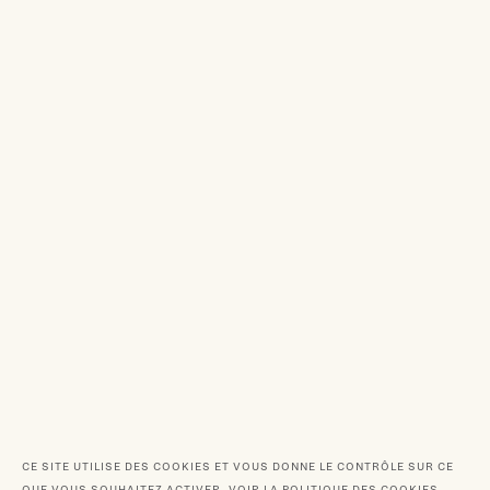
CE SITE UTILISE DES COOKIES ET VOUS DONNE LE CONTRÔLE SUR CE
QUE VOUS SOUHAITEZ ACTIVER.
VOIR LA POLITIQUE DES COOKIES