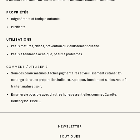
PROPRIÉTÉS
Régénérante et tonique cutanée.
Purifiante.
UTILISATIONS
Peaux matures, ridées, prévention du vieillissement cutané.
Peaux à tendance acnéique, peaux à problèmes.
COMMENT L'UTILISER ?
Soin des peaux matures, tâches pigmentaires et vieillissement cutané : En
mélange dans une préparation huileuse. Appliquez localement sur les zones à
traiter, matin et soir.
En synergie possible avec d'autres huiles essentielles comme : Carotte,
Hélichrysse, Ciste…
NEWSLETTER
BOUTIQUES