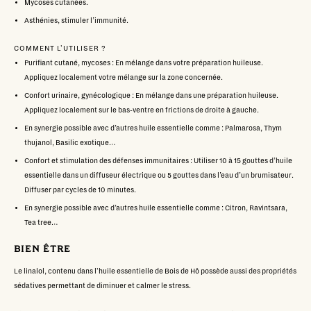
Mycoses cutanées.
Asthénies, stimuler l’immunité.
COMMENT L'UTILISER ?
Purifiant cutané, mycoses : En mélange dans votre préparation huileuse.
Appliquez localement votre mélange sur la zone concernée.
Confort urinaire, gynécologique : En mélange dans une préparation huileuse.
Appliquez localement sur le bas-ventre en frictions de droite à gauche.
En synergie possible avec d’autres huile essentielle comme : Palmarosa, Thym
thujanol, Basilic exotique…
Confort et stimulation des défenses immunitaires : Utiliser 10 à 15 gouttes d’huile
essentielle dans un diffuseur électrique ou 5 gouttes dans l’eau d’un brumisateur.
Diffuser par cycles de 10 minutes.
En synergie possible avec d’autres huile essentielle comme : Citron, Ravintsara,
Tea tree…
BIEN ÊTRE
Le linalol, contenu dans l'huile essentielle de Bois de Hô possède aussi des propriétés
sédatives permettant de diminuer et calmer le stress.