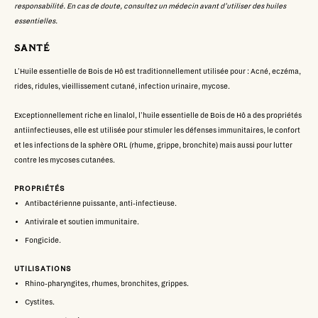
responsabilité. En cas de doute, consultez un médecin avant d’utiliser des huiles
essentielles.
SANTÉ
L'Huile essentielle de Bois de Hô est traditionnellement utilisée pour : Acné, eczéma,
rides, ridules, vieillissement cutané, infection urinaire, mycose.
Exceptionnellement riche en linalol, l'huile essentielle de Bois de Hô a des propriétés
antiinfectieuses, elle est utilisée pour stimuler les défenses immunitaires, le confort
et les infections de la sphère ORL (rhume, grippe, bronchite) mais aussi pour lutter
contre les mycoses cutanées.
PROPRIÉTÉS
Antibactérienne puissante, anti-infectieuse.
Antivirale et soutien immunitaire.
Fongicide.
UTILISATIONS
Rhino-pharyngites, rhumes, bronchites, grippes.
Cystites.